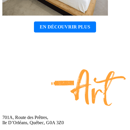
EN DÉCOUVRIR PLUS
701A, Route des Prêtres,
Ile D’Orléans, Québec, G0A 3Z0