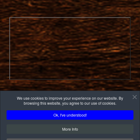
We use cookies to improve your experience on our website. By
browsing this website, you agree to our use of cookies.
Ok, I've understood!
More Info
Copyright © 2026 BOIS RICH’ART .
Une réalisation de Panican
Inc.
|
Politique de confidentialité