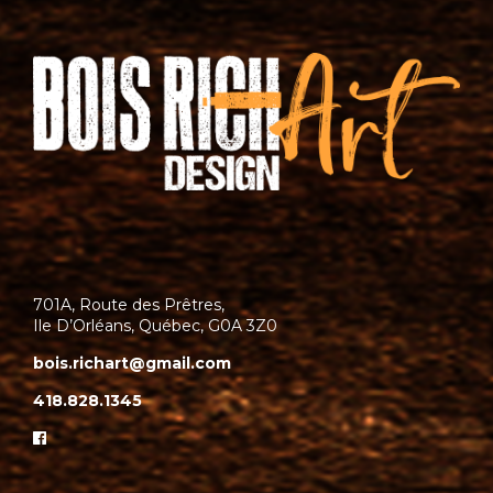
701A, Route des Prêtres,
Ile D’Orléans, Québec, G0A 3Z0
bois.richart@gmail.com
418.828.1345