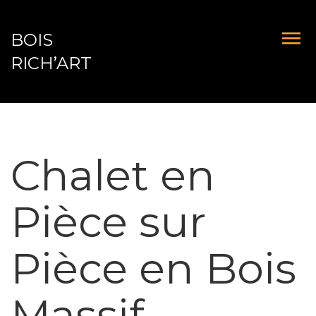
BOIS
RICH’ART
Chalet en
Pièce sur
Pièce en Bois
Massif